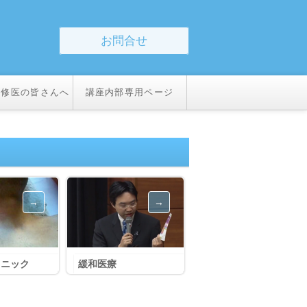
お問合せ
研修医の皆さんへ
講座内部専用ページ
リニック
緩和医療