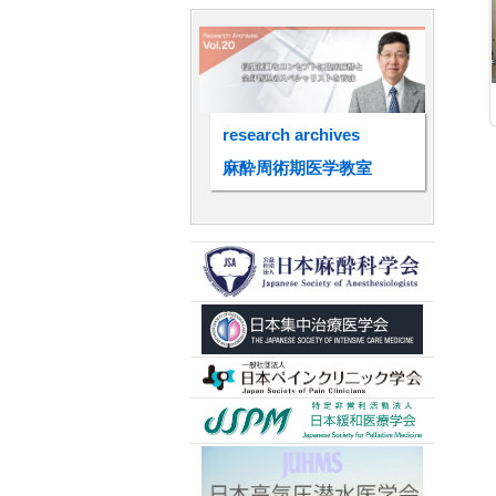
research archives
麻酔周術期医学教室