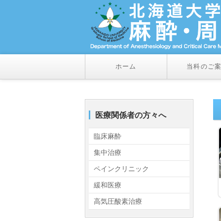
ホーム
当科のご
医療関係者の方々へ
臨床麻酔
集中治療
ペインクリニック
緩和医療
高気圧酸素治療