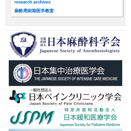
research archives
麻酔周術期医学教室