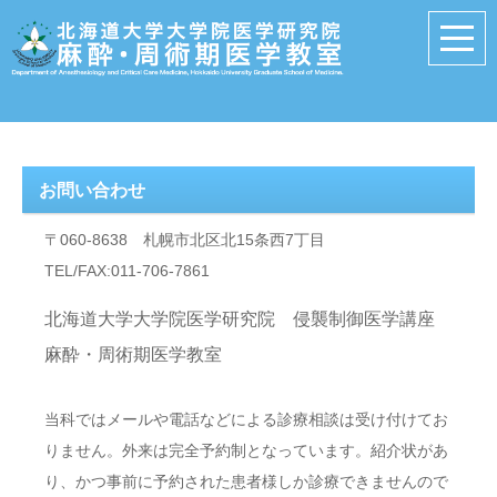
お問い合わせ
〒060-8638 札幌市北区北15条西7丁目
TEL/FAX:011-706-7861
北海道大学大学院医学研究院 侵襲制御医学講座
麻酔・周術期医学教室
当科ではメールや電話などによる診療相談は受け付けてお
りません。外来は完全予約制となっています。紹介状があ
り、かつ事前に予約された患者様しか診療できませんので